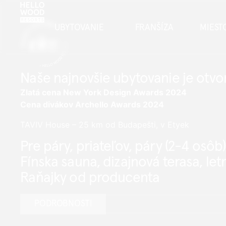
UBYTOVANIE
FRANŠÍZA
MIEST
Naše najnovšie ubytovanie je otvo
Zlatá cena New York Design Awards 2024
Cena divákov Archello Awards 2024
TAVIV House – 25 km od Budapešti, v Etyek
Pre páry, priateľov, páry (2-4 osôb)
Fínska sauna, dizajnová terasa, le
Raňajky od producenta
PODROBNOSTI