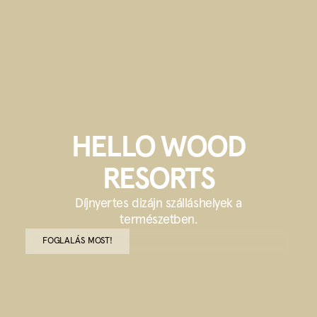
HELLO WOOD
RESORTS
Díjnyertes dizájn szálláshelyek a
természetben.
FOGLALÁS MOST!