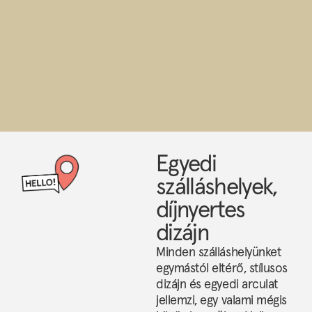
Egyedi
szálláshelyek,
díjnyertes
dizájn
Minden szálláshelyünket
egymástól eltérő, stílusos
dizájn és egyedi arculat
jellemzi, egy valami mégis